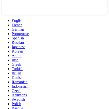
English
French
German
Portuguese
Spanish
Russian
Japanese
Korean
Arabic
Irish
Greek
Turkish
Italian
Danish
Romanian
Indonesian
Czech
Afrikaans
Swedish
Polish
Basque