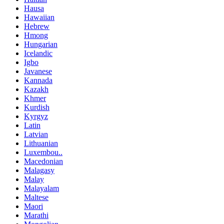
Hausa
Hawaiian
Hebrew
Hmong
Hungarian
Icelandic
Igbo
Javanese
Kannada
Kazakh
Khmer
Kurdish
Kyrgyz
Latin
Latvian
Lithuanian
Luxembou..
Macedonian
Malagasy
Malay
Malayalam
Maltese
Maori
Marathi