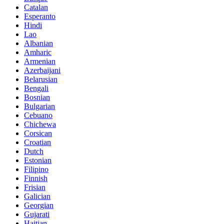
Catalan
Esperanto
Hindi
Lao
Albanian
Amharic
Armenian
Azerbaijani
Belarusian
Bengali
Bosnian
Bulgarian
Cebuano
Chichewa
Corsican
Croatian
Dutch
Estonian
Filipino
Finnish
Frisian
Galician
Georgian
Gujarati
Haitian