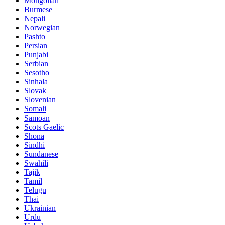
Mongolian
Burmese
Nepali
Norwegian
Pashto
Persian
Punjabi
Serbian
Sesotho
Sinhala
Slovak
Slovenian
Somali
Samoan
Scots Gaelic
Shona
Sindhi
Sundanese
Swahili
Tajik
Tamil
Telugu
Thai
Ukrainian
Urdu